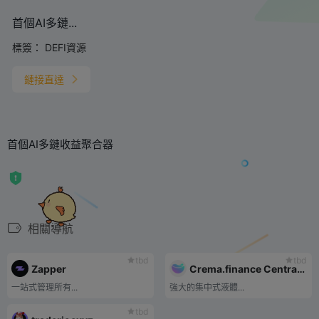
首個AI多鏈...
標簽：
DEFI資源
鏈接直達
首個AI多鏈收益聚合器
相關導航
tbd
tbd
Zapper
Crema.finance Centralized Liquidity Protocol
一站式管理所有...
強大的集中式液體...
tbd