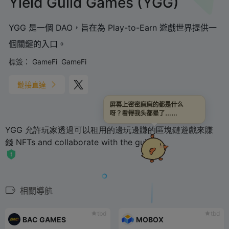
Yield Guild Games (YGG)
YGG 是一個 DAO，旨在為 Play-to-Earn 遊戲世界提供一
個關鍵的入口。
標簽：
GameFi
GameFi
鏈接直達
屏幕上密密麻麻的都是什么
呀？看得我头都晕了……
YGG
允許玩家透過可以租用的邊玩邊賺的區塊鏈遊戲來賺
錢
NFTs and collaborate with the guild.
相關導航
tbd
tbd
BAC GAMES
MOBOX