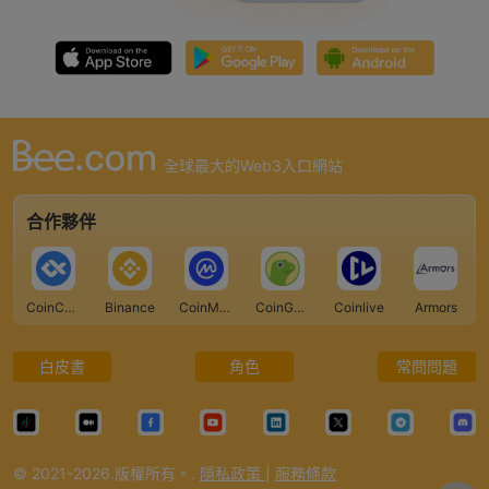
全球最大的Web3入口網站
合作夥伴
CoinCarp
Binance
CoinMarketCap
CoinGecko
Coinlive
Armors
白皮書
角色
常問問題
© 2021-2026.版權所有。.
隱私政策
|
服務條款