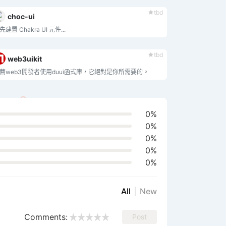
tbd
choc-ui
先建置 Chakra UI 元件...
tbd
web3uikit
薦web3開發者使用duui函式庫，它絕對是你所需要的。
0%
0%
0%
0%
0%
All
New
Comments:
Post