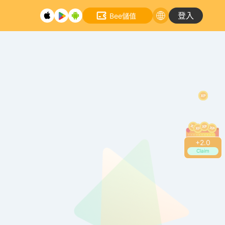
登入
Bee儲值
+
2.0
Claim