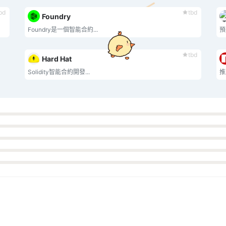
bd
tbd
Foundry
Foundry是一個智能合約...
預
tbd
Hard Hat
Solidity智能合約開發...
推