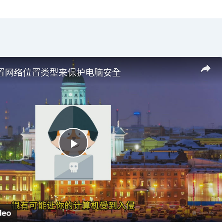
置网络位置类型来保护电脑安全
P
l
a