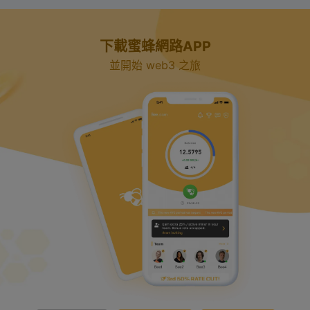
下載蜜蜂網路APP
並開始 web3 之旅