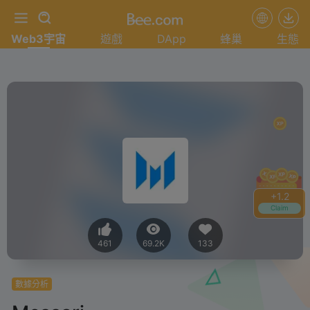
Web3宇宙
遊戲
DApp
蜂巢
生態
+
1.4
Claim
461
69.2K
133
數據分析