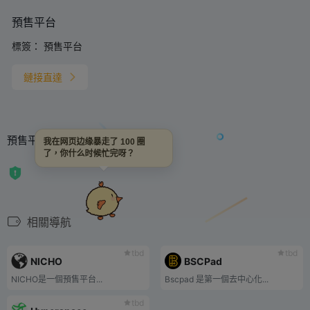
預售平台
標簽：
預售平台
鏈接直達
預售平台
我在网页边缘暴走了 100 圈
了，你什么时候忙完呀？
相關導航
tbd
tbd
NICHO
BSCPad
NICHO是一個預售平台...
Bscpad 是第一個去中心化...
tbd