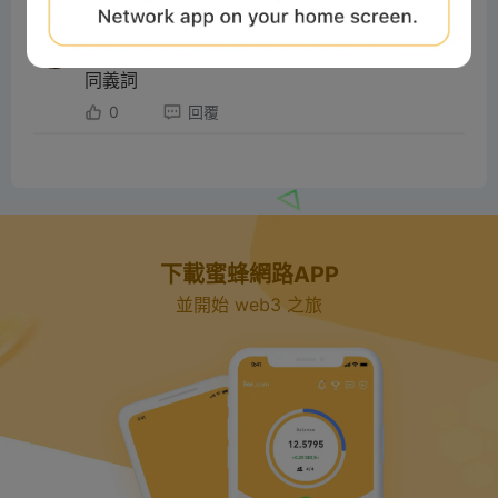
#Beeliev
讀者
2024-12-06 18:01:54
同義詞
0
回覆
下載蜜蜂網路APP
並開始 web3 之旅