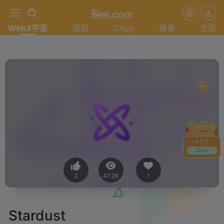
Web3宇宙
遊戲
DApp
蜂巢
生態
+
1.8
Claim
2
47.2K
1
Stardust