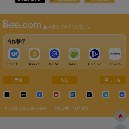
全球最大的Web3入口網站
合作夥伴
CoinCarp
Binance
CoinMarketCap
CoinGecko
Coinlive
Armors
白皮書
角色
常問問題
© 2021-2026.版權所有。.
隱私政策
|
服務條款