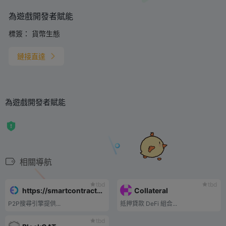
為遊戲開發者賦能
標簽：
貨幣生態
鏈接直達
為遊戲開發者賦能
相關導航
tbd
tbd
https://smartcontract.codes/
Collateral
P2P搜尋引擎提供...
抵押貸款 DeFi 組合...
tbd