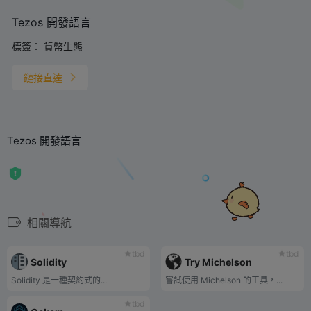
Tezos 開發語言
標簽：
貨幣生態
鏈接直達
Tezos 開發語言
相關導航
tbd
tbd
Solidity
Try Michelson
Solidity 是一種契約式的...
嘗試使用 Michelson 的工具，...
tbd