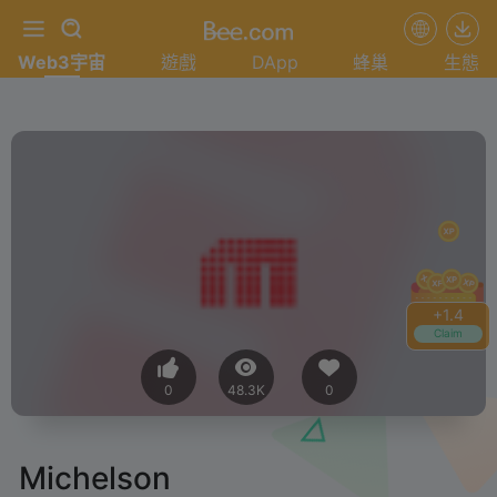
Web3宇宙
遊戲
DApp
蜂巢
生態
+
1.4
Claim
0
48.3K
0
Michelson