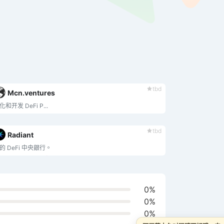
tbd
Mcn.ventures
化和开发 DeFi P...
tbd
Radiant
的 DeFi 中央銀行。
0%
0%
0%