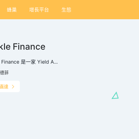
蜂巢
增長平台
生態
kle Finance
e Finance 是一家 Yield A...
德菲
直達