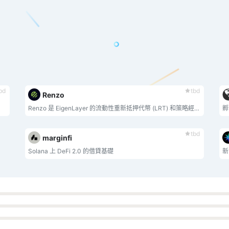
bd
tbd
Renzo
Renzo 是 EigenLayer 的流動性重新抵押代幣 (LRT) 和策略經理。
孵
tbd
marginfi
Solana 上 DeFi 2.0 的借貸基礎
新