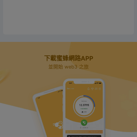
下載蜜蜂網路APP
並開始 web3 之旅