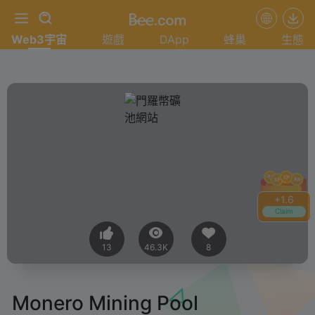
Web3宇宙
遊戲
DApp
蜂巢
生態
+
1.6
Claim
13
46.3K
8
Monero Mining Pool