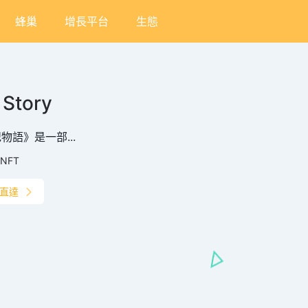
蜂巢
增長平台
生態
 Story
物語》是一部...
NFT
直達