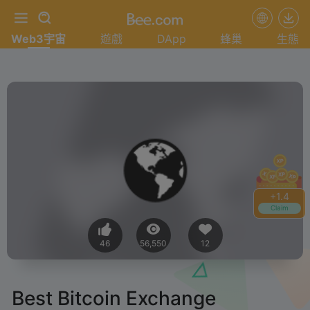
Web3宇宙
遊戲
DApp
蜂巢
生態
+
1.4
Claim
46
56,550
12
Best Bitcoin Exchange