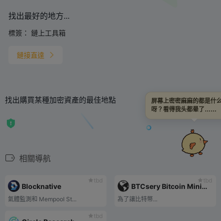
找出最好的地方...
標簽：
鏈上工具箱
鏈接直達
找出購買某種加密資產的最佳地點
屏幕上密密麻麻的都是什
呀？看得我头都晕了……
相關導航
tbd
tbd
Blocknative
BTCsery Bitcoin Mining Calculator
氣體監測和 Mempool St...
為了讓比特幣...
tbd