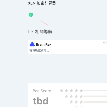
XEN 加密計算器
相關導航
t
Brain Rex
投資數位資產...
Bee Score
tbd