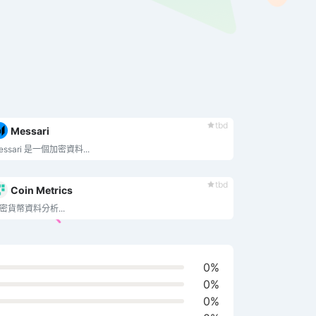
tbd
Messari
essari 是一個加密資料...
tbd
Coin Metrics
密貨幣資料分析...
0%
0%
0%