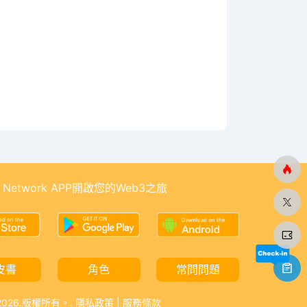
 Network APP開啟您的Web3之旅
皮書
角色
常問問題
-2026.版權所有。.
隱私政策
|
服務條款