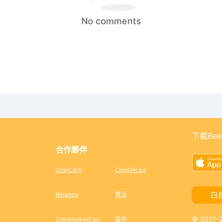
No comments
下載Bee
合作夥伴
CoinCarp
CoinGecko
白
Binance
幣活
© 2021
CoinMarketCap
盔甲