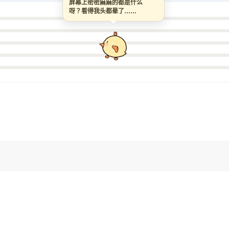
屏幕上密密麻麻的都是什么
呀？看得我头都晕了……