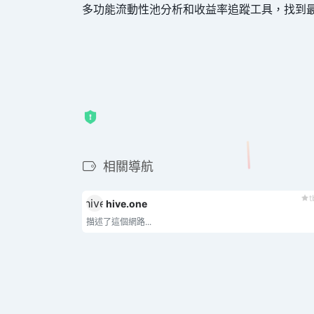
多功能流動性池分析和收益率追蹤工具，找到
相關導航
t
hive.one
描述了這個網路...