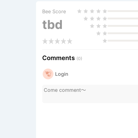
Bee Score
tbd
Comments
(0)
Login