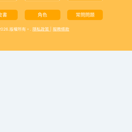
皮書
角色
常問問題
-2026.版權所有。.
隱私政策
|
服務條款