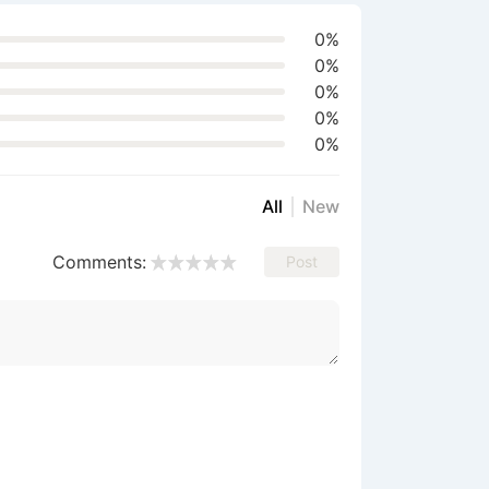
0%
0%
0%
0%
0%
All
New
Comments:
Post