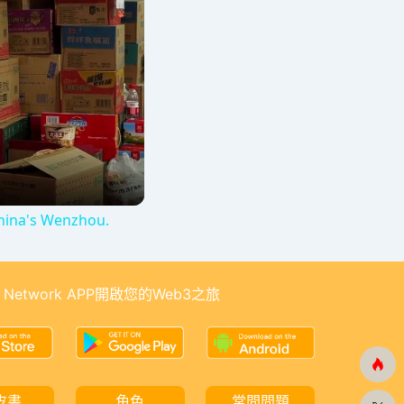
China's Wenzhou.
 Network APP開啟您的Web3之旅
皮書
角色
常問問題