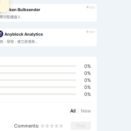
tbd
Token Bulksender
幣分配機器人
tbd
Anyblock Analytics
詢、發現、建立部落格...
0%
0%
0%
0%
0%
All
New
Comments:
Post