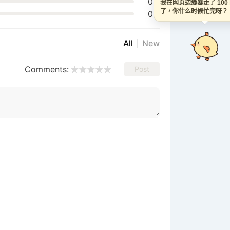
0%
我在网页边缘暴走了 100
了，你什么时候忙完呀
0%
All
New
Comments:
Post