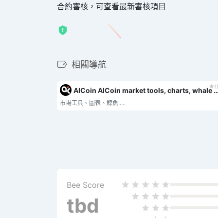
合約審核，可查看最新審核項目
相關導航
t
AICoin AICoin market tools, charts, wha
市場工具、圖表、鯨魚.....
Bee Score
tbd