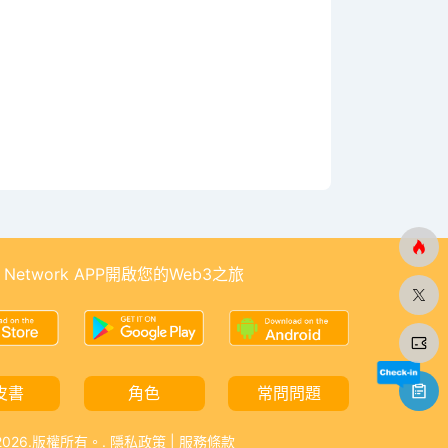
 Network APP開啟您的Web3之旅
皮書
角色
常問問題
-2026.版權所有。.
隱私政策
|
服務條款