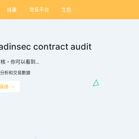
蜂巢
增長平台
生態
adinsec contract audit
核，你可以看到...
分析和交易數據
直達