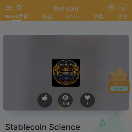
Web3宇宙
遊戲
DApp
蜂巢
生態
+
1.2
Claim
1
48.4K
8
Stablecoin Science