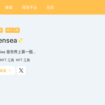
蜂巢
增長平台
生態
具
NFT 工具
ensea
Sea 是世界上第一個...
NFT 工具
NFT 工具
直達