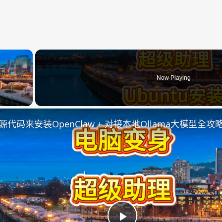
×
Now Playing
ay Video
代码来安装OpenClaw + 对接本地Ollama大模型全攻