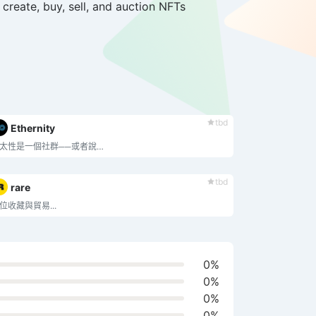
create, buy, sell, and auction NFTs
tbd
Ethernity
太性是一個社群──或者說…
tbd
rare
位收藏與貿易...
0%
0%
0%
0%