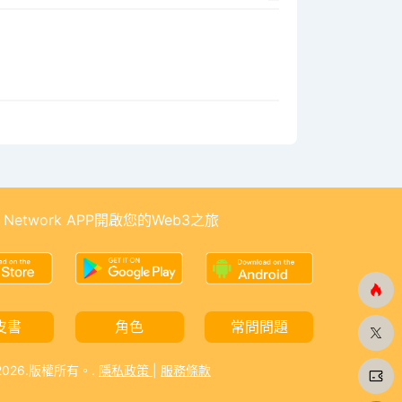
 Network APP開啟您的Web3之旅
皮書
角色
常問問題
-2026.版權所有。.
隱私政策
|
服務條款