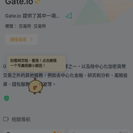
Gate.io
Gate.io 提供了其中一項...
標簽：
交易所
交易所
鏈接直達
别看网页啦，看我！点击解锁
Gate.io 提供最大的加密資產選擇之一，以及除中心化加密貨幣
一个专属陪聊小跟班！
交易之外的其他服務，例如去中心化金融、研究和分析、風險投
資、錢包服務、實驗室等。
相關導航
3.7
tbd