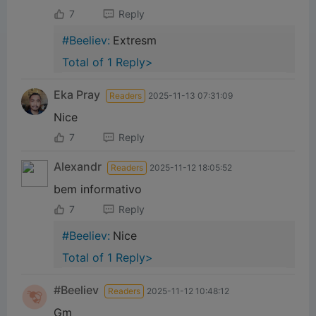
7
Reply
#Beeliev:
Extresm
Total of 1 Reply>
Eka Pray
Readers
2025-11-13 07:31:09
Nice
7
Reply
Alexandr
Readers
2025-11-12 18:05:52
bem informativo
7
Reply
#Beeliev:
Nice
Total of 1 Reply>
#Beeliev
Readers
2025-11-12 10:48:12
Gm