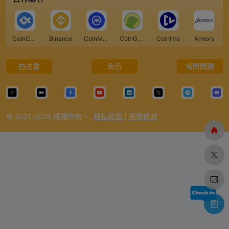
CoinCarp
Binance
CoinMarketCap
CoinGecko
Coinlive
Armors
白皮書
角色
常問問題
© 2021-2026.版權所有。.
隱私政策
|
服務條款