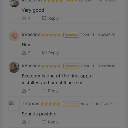
Readers
2024-11-10 16:58:13
Very good
4
Reply
#Beeliev
Readers
2024-11-10 08:35:29
Nice
3
Reply
#Beeliev
Readers
2024-11-10 20:28:38
Bee.com is one of the first apps I
installed and am still here m
2
Reply
Thomas
Readers
2024-11-10 08:41:52
Sounds positive
2
Reply