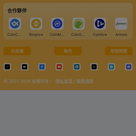
合作夥伴
CoinCarp
Binance
CoinMarketCap
CoinGecko
Coinlive
Armors
白皮書
角色
常問問題
© 2021-2026.版權所有。.
隱私政策
|
服務條款