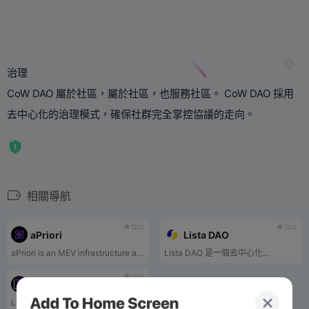
治理
CoW DAO 屬於社區，屬於社區，也服務社區。 CoW DAO 採用
去中心化的治理模式，確保社群完全掌控協議的走向。
相關導航
tbd
tbd
aPriori
Lista DAO
aPriori is an MEV infrastructure and liquid staking protocol, designed for the parallel execution era and natively built on Monad.
Lista DAO 是一個去中心化...
tbd
Lingo
Lingo 是一個遊戲化、由 RWA 驅動的獎勵生態系統。每 $LINGO 平台費用都會貢獻給 RWA 池，為 Lingo 的獎勵生態系統提供動力。