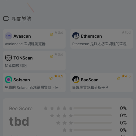
相關導航
tbd
tbd
Avascan
Etherscan
Avalanche 區塊鏈瀏覽器
Etherscan 是以太坊區塊鏈的區塊瀏覽器。
tbd
TONScan
探索開放網絡
4.9
4.5
Solscan
BscScan
免費的 Solana 區塊鏈瀏覽器，使人們能夠查看交易和程序資訊。
區塊瀏覽器和分析平台
0%
Bee Score
0%
tbd
0%
0%