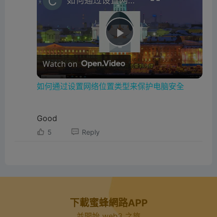
如何通过设置网络位置类型来保护电脑安全
P
Watch on
l
如何通过设置网络位置类型来保护电脑安全
a
Good
y
5
Reply
V
i
下載蜜蜂網路APP
並開始 web3 之旅