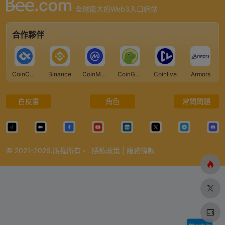
全球最大的Web3入口網站
合作夥伴
CoinCarp
Binance
CoinMarketCap
CoinGecko
Coinlive
Armors
白皮書
角色
常問問題
© 2021-2026.版權所有。.
隱私政策
|
服務條款