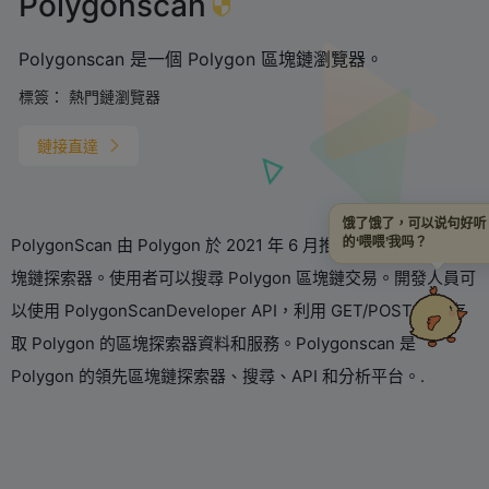
Polygonscan
Polygonscan 是一個 Polygon 區塊鏈瀏覽器。
標簽：
熱門鏈瀏覽器
鏈接直達
饿了饿了，可以说句好
PolygonScan 由 Polygon 於 2021 年 6 月推出，是 Polygon 區
的‘喂喂’我吗？
塊鏈探索器。使用者可以搜尋 Polygon 區塊鏈交易。開發人員可
以使用 PolygonScanDeveloper API，利用 GET/POST 請求存
取 Polygon 的區塊探索器資料和服務。Polygonscan 是
Polygon 的領先區塊鏈探索器、搜尋、API 和分析平台。.