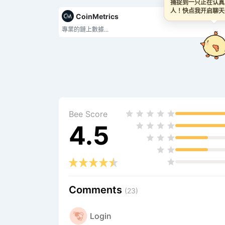
捕捉到一只正在认真
人！快点我开启聊天~
t
CoinMetrics
專業的鏈上數據...
Bee Score
4.5
Comments
(23)
Login