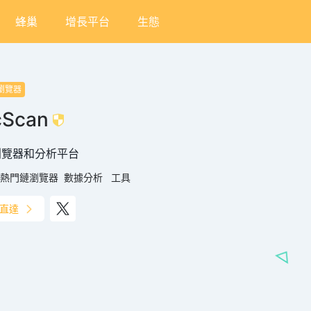
蜂巢
增長平台
生態
瀏覽器
cScan
瀏覽器和分析平台
熱門鏈瀏覽器
數據分析
工具
直達