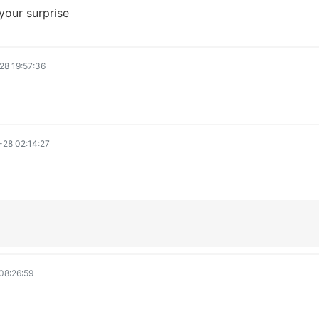
 your surprise
8 19:57:36
28 02:14:27
08:26:59