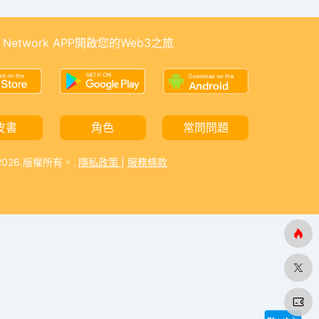
 Network APP開啟您的Web3之旅
皮書
角色
常問問題
-2026.版權所有。.
隱私政策
|
服務條款