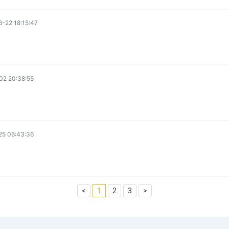
-22 18:15:47
02 20:38:55
25 06:43:36
<
1
2
3
>