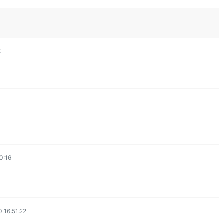
2
0:16
 16:51:22