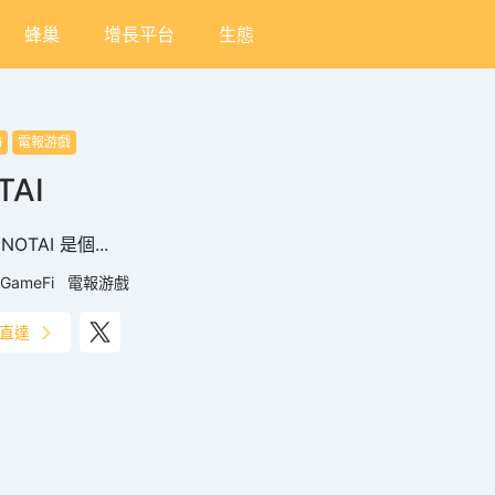
蜂巢
增長平台
生態
i
電報游戲
TAI
NOTAI 是個...
GameFi
電報游戲
直達