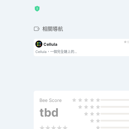
相關導航
t
Cellula
Cellula，一個完全鏈上的...
Bee Score
tbd