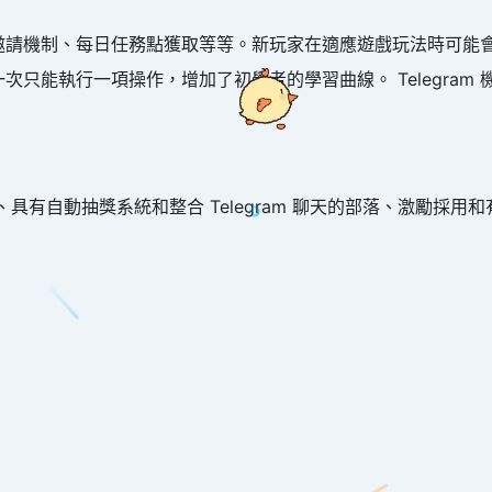
没什么事，就是突然想跟你贴
贴~
包括邀請機制、每日任務點獲取等等。新玩家在適應遊戲玩法時可
只能執行一項操作，增加了初學者的學習曲線。 Telegram
、具有自動抽獎系統和整合 Telegram 聊天的部落、激勵採用