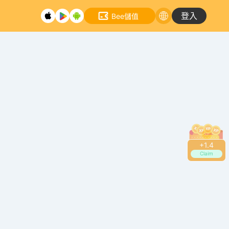
登入
Bee儲值
+
1.6
Claim