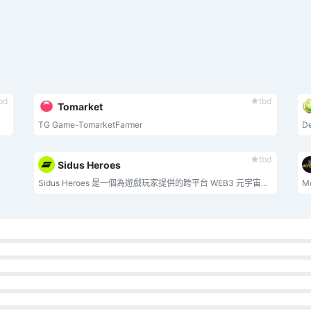
bd
tbd
Tomarket
TG Game-TomarketFarmer
D
tbd
Sidus Heroes
Sidus Heroes 是一個為遊戲玩家提供的跨平台 WEB3 元宇宙，具有統一的傳說、代幣、獨特的 Play-to-Earn 機制和價值系統。
M