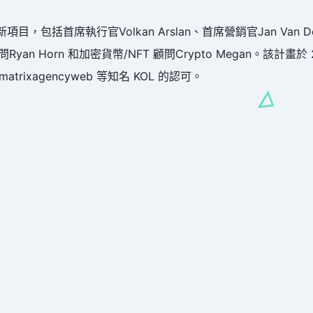
括首席執行官Volkan Arslan、首席營銷官Jan Van Decrae
yan Horn 和加密貨幣/NFT 顧問Crypto Megan。該計畫於
rixagencyweb 等知名 KOL 的認可。