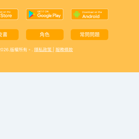
皮書
角色
常問問題
-2026.版權所有。.
隱私政策
|
服務條款